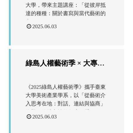
大學，帶來主題講座：「從彼岸抵
達的種種：關於書寫與當代藝術的
交...
時
2025.06.03
間
起
迄
綠島人權藝術季 × 大專院校合作計畫｜臺東大學美術產業學系講座
《2025綠島人權藝術季》攜手臺東
大學美術產業學系，以「從藝術介
入思考在地：對話、連結與協商」
為題，從地方性的角度回看...
時
2025.06.03
間